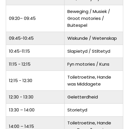
Beweging / Musiek /
09:20– 09:45
Groot motories /
Buitespel
09:45-10:45
Wiskunde / Wetenskap
10:45-11:15
Slapietyd / Stiltetyd
11:15 - 12:15
Fyn motories / Kuns
Toiletroetine, Hande
12:15 - 12:30
was Middagete
12:30 - 13:30
Geletterdheid
13:30 – 14:00
Storietyd
Toiletroetine, Hande
14:00 – 14:15