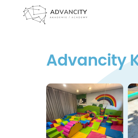
Skip
to
content
Advancity K