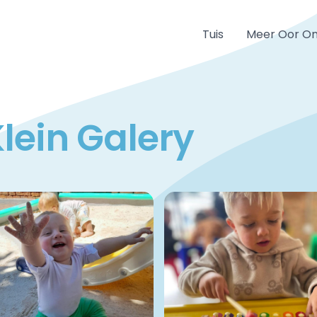
Tuis
Meer Oor O
lein Galery